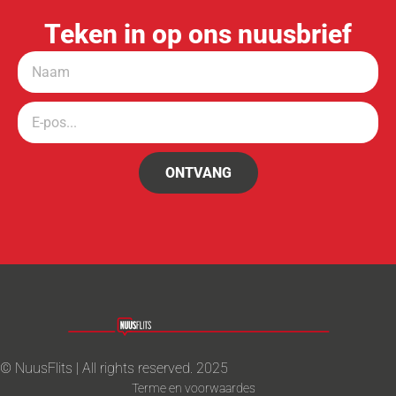
Teken in op ons nuusbrief
ONTVANG
© NuusFlits | All rights reserved. 2025
Terme en voorwaardes