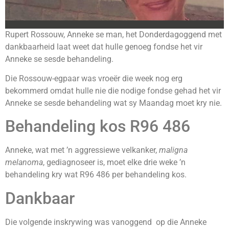
Rupert Rossouw, Anneke se man, het Donderdagoggend met
dankbaarheid laat weet dat hulle genoeg fondse het vir
Anneke se sesde behandeling.
Die Rossouw-egpaar was vroeër die week nog erg
bekommerd omdat hulle nie die nodige fondse gehad het vir
Anneke se sesde behandeling wat sy Maandag moet kry nie.
Behandeling kos R96 486
Anneke, wat met ’n aggressiewe velkanker,
maligna
melanoma
, gediagnoseer is, moet elke drie weke ’n
behandeling kry wat R96 486 per behandeling kos.
Dankbaar
Die volgende inskrywing was vanoggend op die Anneke