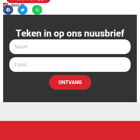
Deel dit
Teken in op ons nuusbrief
ONTVANG