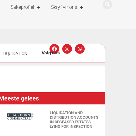
Sakeprofiel
Skryf vir ons
LIQUIDATION
EDITORS IN
DITORS IN
DITORS IN
Meeste gelees
RATOR IN TERMS
LIQUIDATION AND
DISTRIBUTION ACCOUNTS
IN DECEASED ESTATES
LYING FOR INSPECTION