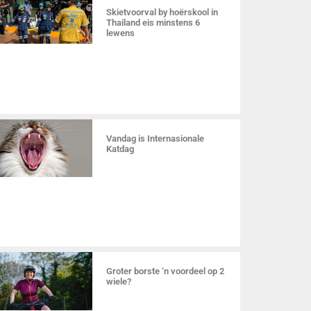
Skietvoorval by hoërskool in
Thailand eis minstens 6
lewens
Vandag is Internasionale
Katdag
Groter borste ‘n voordeel op 2
wiele?