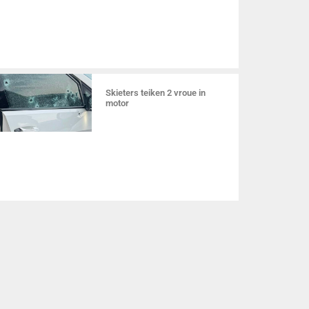
Skieters teiken 2 vroue in
motor