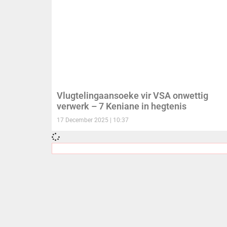
Vlugtelingaansoeke vir VSA onwettig
verwerk – 7 Keniane in hegtenis
17 December 2025
10:37