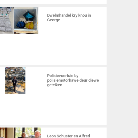
Dwelmhandel kry knou in
George
Polisievoertuie by
polisiemotorhawe deur diewe
geteiken
Leon Schuster en Alfred