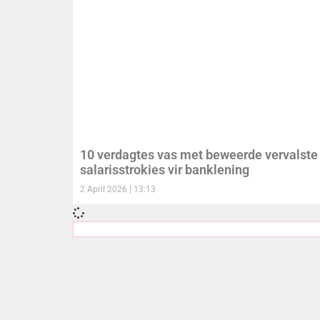
10 verdagtes vas met beweerde vervalste
salarisstrokies vir banklening
2 April 2026
13:13