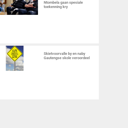
Ntombela gaan spesiale
toekenning kry
Skietvoorvalle by en naby
Gautengse skole veroordeel