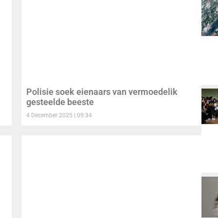
Polisie soek eienaars van vermoedelik
gesteelde beeste
4 December 2025
09:34