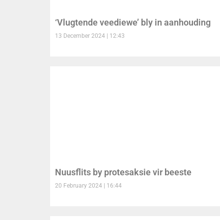
‘Vlugtende veediewe’ bly in aanhouding
13 December 2024
12:43
Nuusflits by protesaksie vir beeste
20 February 2024
16:44