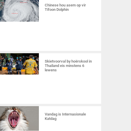
Chinese hou asem op vir
Tifoon Dolphin
Skietvoorval by hoërskool in
Thailand eis minstens 6
lewens
Vandag is Internasionale
Katdag