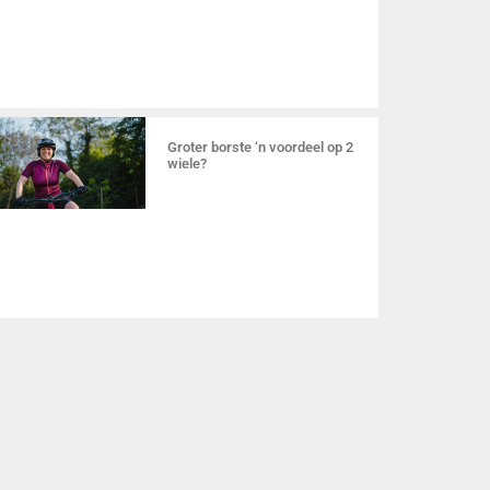
Groter borste ‘n voordeel op 2
wiele?