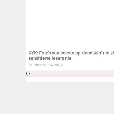
KYK: Foto’s van beeste op ‘doodskip’ nie vi
sensitiewe lesers nie
20 February 2024
08:38