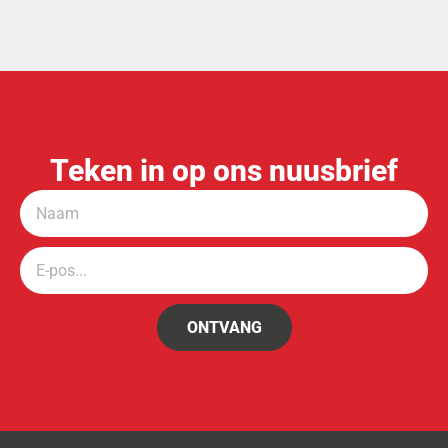
Teken in op ons nuusbrief
ONTVANG