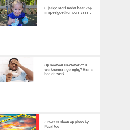
3-jarige sterf nadat haar kop
in speelgoedkombuis vassit
Op hoeveel siekteverlof is
werknemers geregtig? Hiér is
hoe dit werk
6 rowers slaan op plaas by
Paarl toe