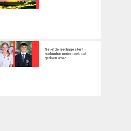
Geliefde leerlinge sterf –
nadoodse ondersoek sal
gedoen word