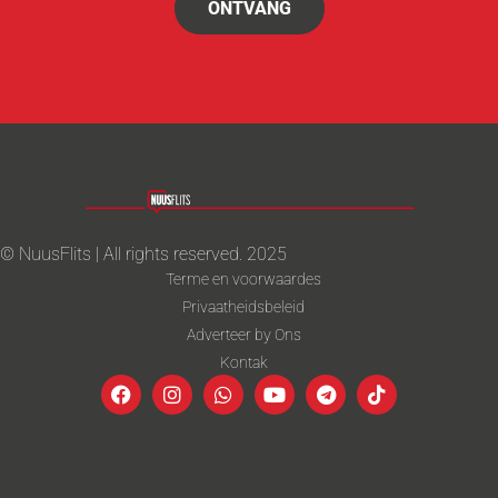
ONTVANG
© NuusFlits | All rights reserved. 2025
Terme en voorwaardes
Privaatheidsbeleid
Adverteer by Ons
Kontak