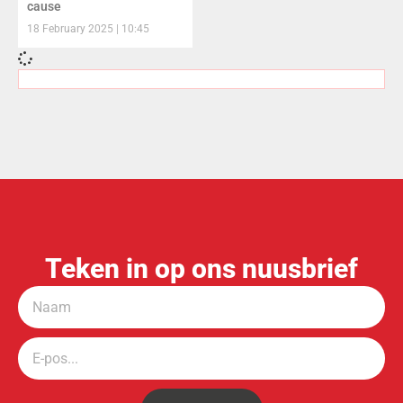
cause
18 February 2025
10:45
Teken in op ons nuusbrief