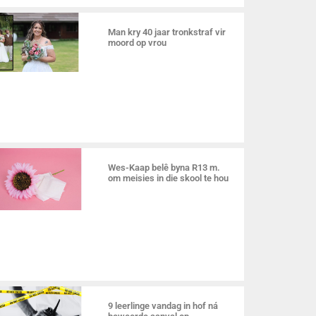
Man kry 40 jaar tronkstraf vir
moord op vrou
Wes-Kaap belê byna R13 m.
om meisies in die skool te hou
9 leerlinge vandag in hof ná