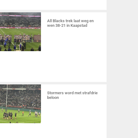
All Blacks trek laat weg en
wen 38-21 in Kaapstad
Stormers word met strafdrie
beloon