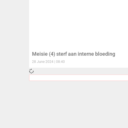
Meisie (4) sterf aan interne bloeding
28 June 2024
08:40