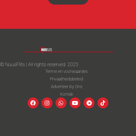
© NuusFlits | All rights reserved. 2025
Terme en voorwaardes
Privaatheidsbeleid
Adverteer by Ons
Kontak