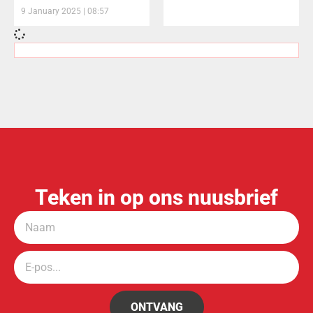
9 January 2025
08:57
Teken in op ons nuusbrief
ONTVANG