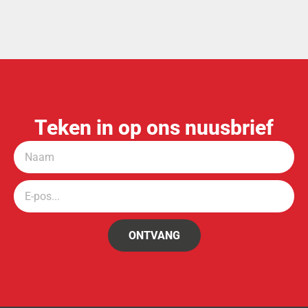
Teken in op ons nuusbrief
ONTVANG