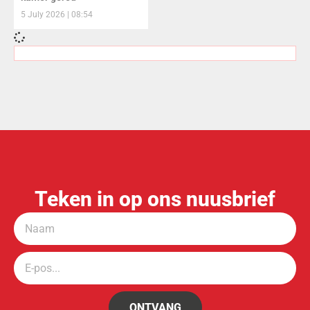
5 July 2026
08:54
Teken in op ons nuusbrief
ONTVANG