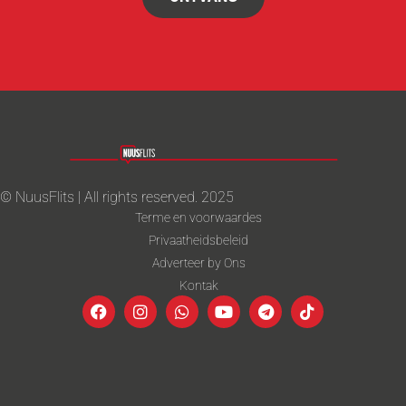
© NuusFlits | All rights reserved. 2025
Terme en voorwaardes
Privaatheidsbeleid
Adverteer by Ons
Kontak