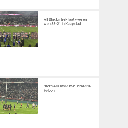
All Blacks trek laat weg en
wen 38-21 in Kaapstad
Stormers word met strafdrie
beloon