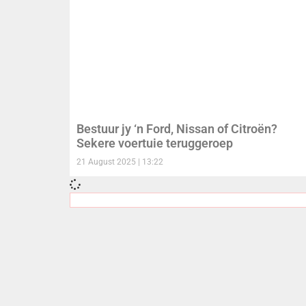
Bestuur jy ‘n Ford, Nissan of Citroën?
Sekere voertuie teruggeroep
21 August 2025
13:22