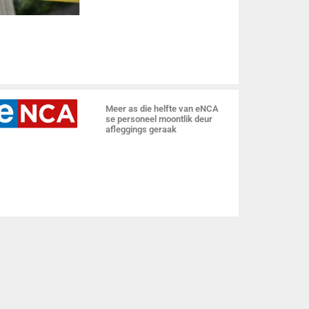
Meer as die helfte van eNCA
se personeel moontlik deur
afleggings geraak