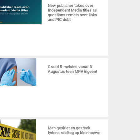
New publisher takes over
Independent Media titles as
questions remain over links
and PIC debt
Graad 5-meisies vanaf 3
Augustus teen MPV ingeënt
Man geskiet en gesteek
tydens rooftog op kleinhoewe