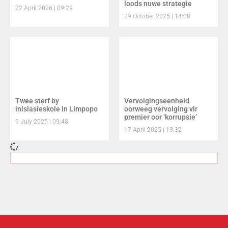
loods nuwe strategie
22 April 2026
09:29
29 October 2025
14:08
Twee sterf by
Vervolgingseenheid
inisiasieskole in Limpopo
oorweeg vervolging vir
premier oor ‘korrupsie’
9 July 2025
09:48
17 April 2025
13:32