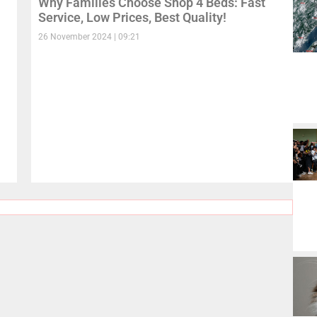
Why Families Choose Shop 4 Beds: Fast
Service, Low Prices, Best Quality!
26 November 2024
09:21