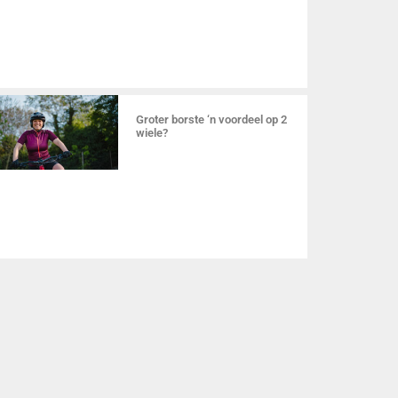
Groter borste ‘n voordeel op 2
wiele?