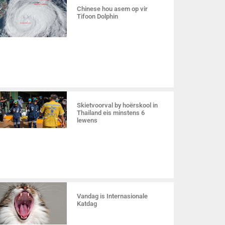
Chinese hou asem op vir
Tifoon Dolphin
Skietvoorval by hoërskool in
Thailand eis minstens 6
lewens
Vandag is Internasionale
Katdag