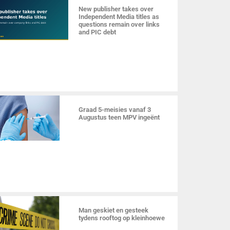
New publisher takes over
Independent Media titles as
questions remain over links
and PIC debt
Graad 5-meisies vanaf 3
Augustus teen MPV ingeënt
Man geskiet en gesteek
tydens rooftog op kleinhoewe