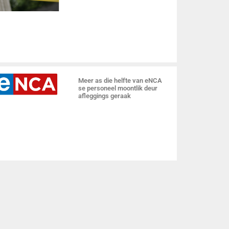
Meer as die helfte van eNCA
se personeel moontlik deur
afleggings geraak