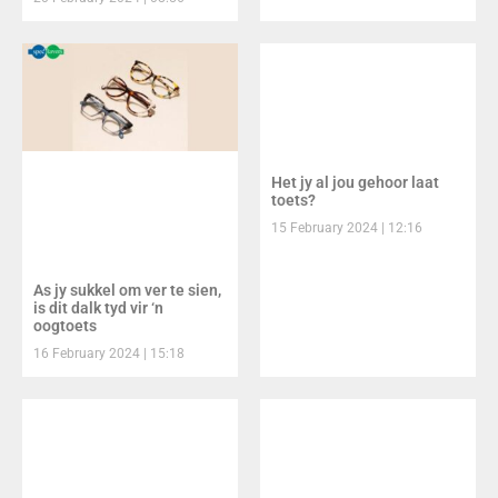
Het jy al jou gehoor laat
toets?
15 February 2024
12:16
As jy sukkel om ver te sien,
is dit dalk tyd vir ‘n
oogtoets
16 February 2024
15:18