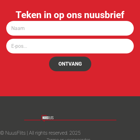
Teken in op ons nuusbrief
ONTVANG
© NuusFlits | All rights reserved. 2025