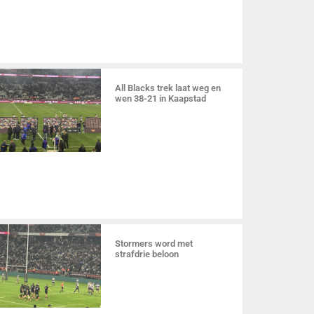
All Blacks trek laat weg en
wen 38-21 in Kaapstad
Stormers word met
strafdrie beloon