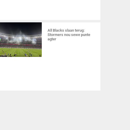
All Blacks slaan terug:
Stormers nou sewe punte
agter