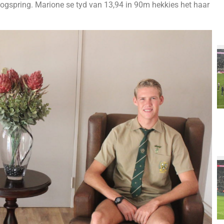
oogspring. Marione se tyd van 13,94 in 90m hekkies het haar