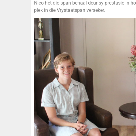
Nico het die span behaal deur sy prestasie in h
plek in die Vrystaatspan verseker.