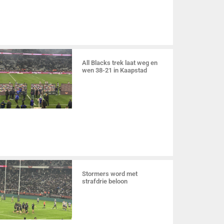
All Blacks trek laat weg en
wen 38-21 in Kaapstad
Stormers word met
strafdrie beloon