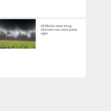
All Blacks slaan terug:
Stormers nou sewe punte
agter