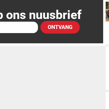
p ons nuusbrief
ONTVANG