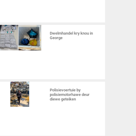
Dwelmhandel kry knou in
George
Polisievoertuie by
polisiemotorhawe deur
diewe geteiken