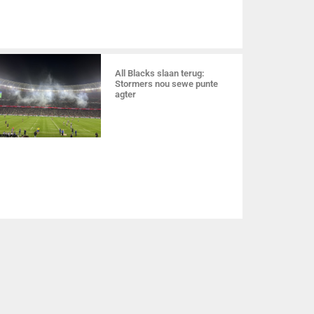
All Blacks slaan terug:
Stormers nou sewe punte
agter