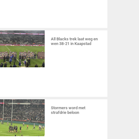
All Blacks trek laat weg en
wen 38-21 in Kaapstad
Stormers word met
strafdrie beloon