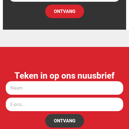
ONTVANG
Teken in op ons nuusbrief
ONTVANG