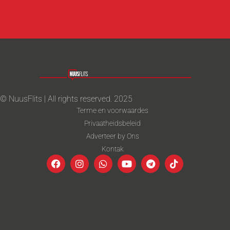
© NuusFlits | All rights reserved. 2025
Terme en voorwaardes
Privaatheidsbeleid
Adverteer by Ons
Kontak