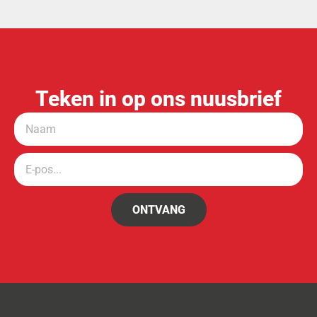
Teken in op ons nuusbrief
ONTVANG