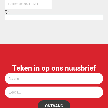
4 December 2024
12:41
Teken in op ons nuusbrief
ONTVANG