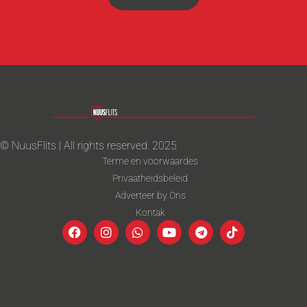
© NuusFlits | All rights reserved. 2025
Terme en voorwaardes
Privaatheidsbeleid
Adverteer by Ons
Kontak