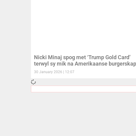
Nicki Minaj spog met ‘Trump Gold Card’
terwyl sy mik na Amerikaanse burgerska
30 January 2026
12:07