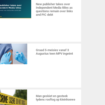
New publisher takes over
Independent Media titles as
questions remain over links
and PIC debt
Graad 5-meisies vanaf 3
Augustus teen MPV ingeënt
Man geskiet en gesteek
tydens rooftog op kleinhoewe