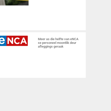
Meer as die helfte van eNCA
se personeel moontlik deur
afleggings geraak