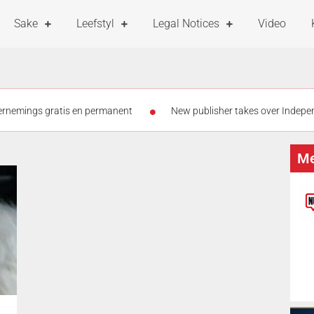
Sake
Leefstyl
Legal Notices
Video
dernemings gratis en permanent
New publisher takes over Indepen
and PIC debt
Graad 5-meisies vanaf 3 Augustus teen MPV ingeën
Me
tog op kleinhoewe
Meer as die helfte van eNCA se personeel moon
iste kind by skool opgespoor – in ander pleegsorg geplaas