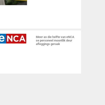
Meer as die helfte van eNCA
se personeel moontlik deur
afleggings geraak