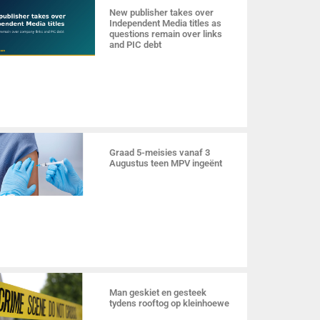
New publisher takes over
Independent Media titles as
questions remain over links
and PIC debt
Graad 5-meisies vanaf 3
Augustus teen MPV ingeënt
Man geskiet en gesteek
tydens rooftog op kleinhoewe