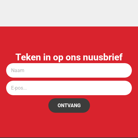
Teken in op ons nuusbrief
ONTVANG