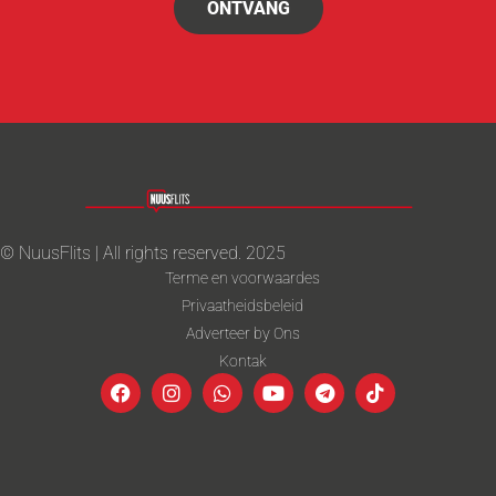
ONTVANG
© NuusFlits | All rights reserved. 2025
Terme en voorwaardes
Privaatheidsbeleid
Adverteer by Ons
Kontak