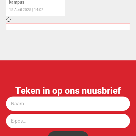
kampus
15 April 2025
14:02
Teken in op ons nuusbrief