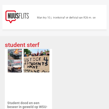
Man kry 10 j. tronkstraf vir diefstal van R26 m. se
minerale
Chinese hou asem op vir Tifoon
Dolphin
Skietvoorval by hoërskool in Thailand eis
student sterf
minstens 6 lewens
Vandag is Internasionale
Katdag
Groter borste ‘n voordeel op 2
wiele?
Skieters teiken 2 vroue in motor
Student dood en een
beseer in geweld op WSU-