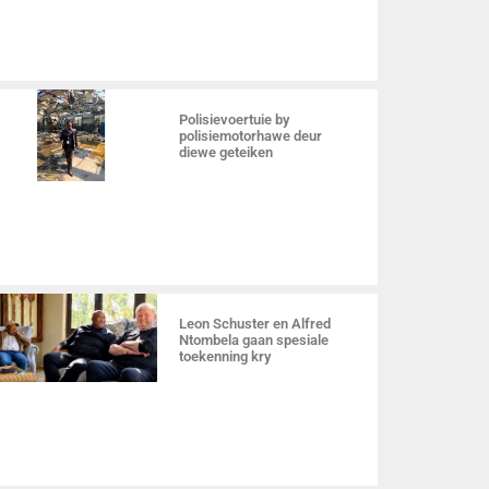
Polisievoertuie by
polisiemotorhawe deur
diewe geteiken
Leon Schuster en Alfred
Ntombela gaan spesiale
toekenning kry