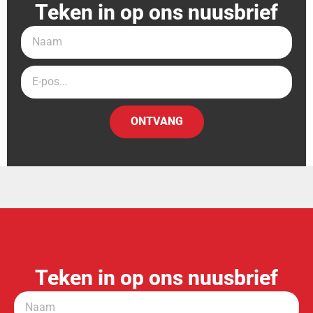
Teken in op ons nuusbrief
ONTVANG
Teken in op ons nuusbrief