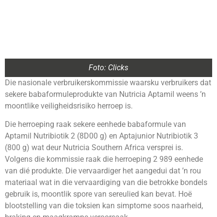
Foto: Clicks
Die nasionale verbruikerskommissie waarsku verbruikers dat
sekere babaformuleprodukte van Nutricia Aptamil weens ’n
moontlike veiligheidsrisiko herroep is.
Die herroeping raak sekere eenhede babaformule van
Aptamil Nutribiotik 2 (8D00 g) en Aptajunior Nutribiotik 3
(800 g) wat deur Nutricia Southern Africa versprei is.
Volgens die kommissie raak die herroeping 2 989 eenhede
van dié produkte. Die vervaardiger het aangedui dat ’n rou
materiaal wat in die vervaardiging van die betrokke bondels
gebruik is, moontlik spore van sereulied kan bevat. Hoë
blootstelling van die toksien kan simptome soos naarheid,