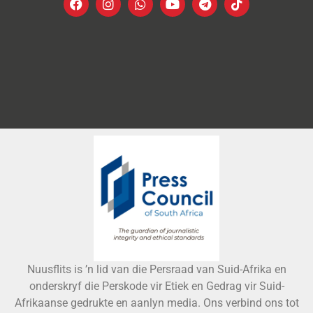
Nuusflits is ’n lid van die Persraad van Suid-Afrika en
onderskryf die Perskode vir Etiek en Gedrag vir Suid-
Afrikaanse gedrukte en aanlyn media. Ons verbind ons tot