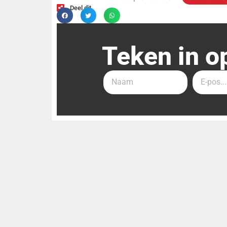
Deel dit
Teken in o