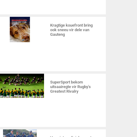
Kragtige kouefront bring
ook sneeu vir dele van
Gauteng
SuperSport bekom
uitsaairegte vir Rugby’s
Greatest Rivalry