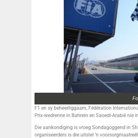
Fo
F1 en sy beheerliggaam, Fédération Internationa
Prix-wedrenne in Bahrein en Saoedi-Arabië nie in
Die aankondiging is vroeg Sondagoggend in Sh
organiseerders is die uitstel ’n voorsorgmaatreë