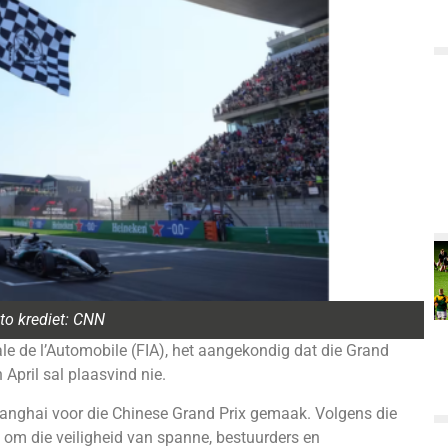
to krediet: CNN
le de l’Automobile (FIA), het aangekondig dat die Grand
 April sal plaasvind nie.
anghai voor die Chinese Grand Prix gemaak. Volgens die
l om die veiligheid van spanne, bestuurders en