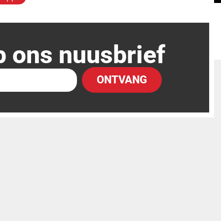
p ons nuusbrief
ONTVANG