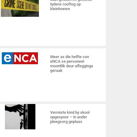
tydens rooftog op
kleinhoewe
Meer as die helfte van
eNCA se personeel
moontlik deur afleggings
geraak
Vermiste kind by skool
opgespoor – in ander
pleegsorg geplaas