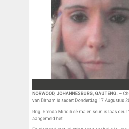
NORWOOD, JOHANNESBURG, GAUTENG. –
Ch
van Birnam is sedert Donderdag 17 Augustus 2
Brig. Brenda Miridili sê ma en seun is laas deu
aangemeld het.