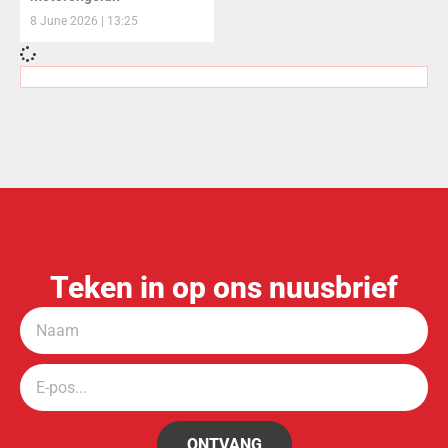
8 June 2026
13:25
Teken in op ons nuusbrief
ONTVANG