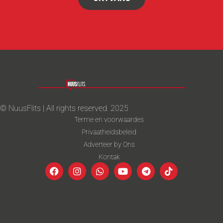
© NuusFlits | All rights reserved. 2025
Terme en voorwaardes
Privaatheidsbeleid
Adverteer by Ons
Kontak