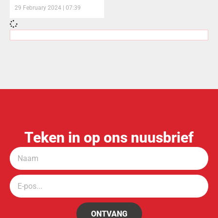
29 February 2024
07:39
Teken in op ons nuusbrief
ONTVANG