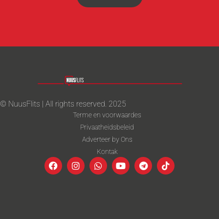
© NuusFlits | All rights reserved. 2025
Terme en voorwaardes
Privaatheidsbeleid
Adverteer by Ons
Kontak