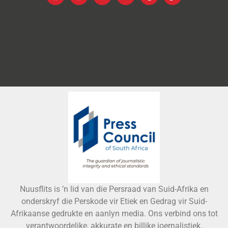
Nuusflits is ’n lid van die Persraad van Suid-Afrika en
onderskryf die Perskode vir Etiek en Gedrag vir Suid-
Afrikaanse gedrukte en aanlyn media. Ons verbind ons tot
verantwoordelike, akkurate en billike joernalistiek.