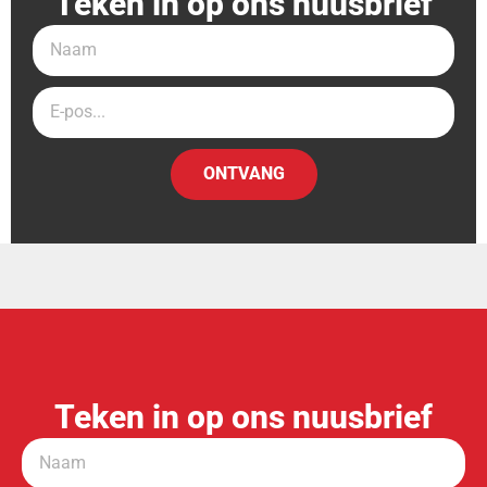
Teken in op ons nuusbrief
ONTVANG
Teken in op ons nuusbrief