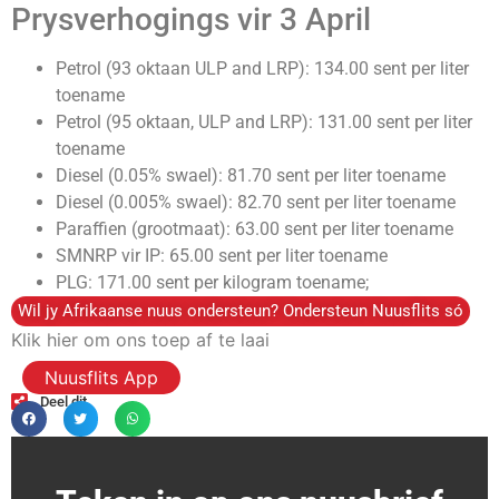
Prysverhogings vir 3 April
Petrol (93 oktaan ULP and LRP): 134.00 sent per liter
toename
Petrol (95 oktaan, ULP and LRP): 131.00 sent per liter
toename
Diesel (0.05% swael): 81.70 sent per liter toename
Diesel (0.005% swael): 82.70 sent per liter toename
Paraffien (grootmaat): 63.00 sent per liter toename
SMNRP vir IP: 65.00 sent per liter toename
PLG: 171.00 sent per kilogram toename;
Wil jy Afrikaanse nuus ondersteun? Ondersteun Nuusflits só
Klik hier om ons toep af te laai
Nuusflits App
Deel dit