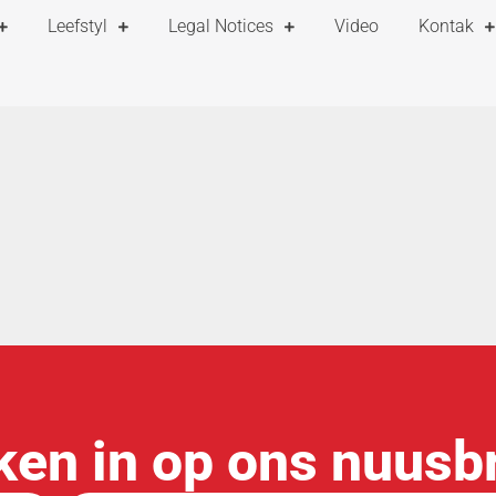
Leefstyl
Legal Notices
Video
Kontak
ken in op ons nuusbr