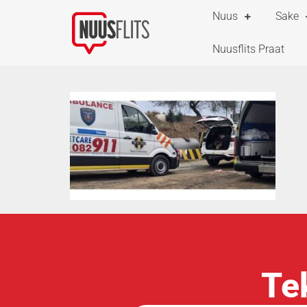
Nuus
Sake
Nuusflits Praat
Te