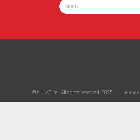
© NuusFlits | All rights reserved. 2025
Terme e