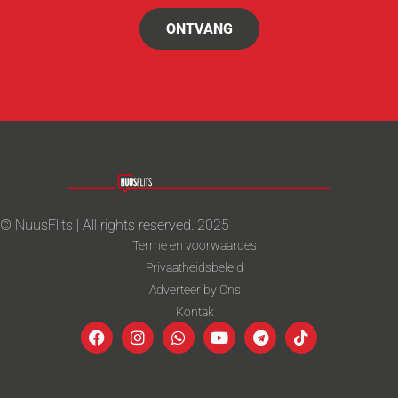
ONTVANG
© NuusFlits | All rights reserved. 2025
Terme en voorwaardes
Privaatheidsbeleid
Adverteer by Ons
Kontak