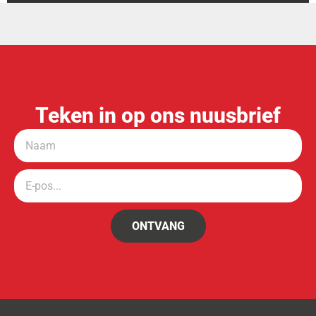
Teken in op ons nuusbrief
ONTVANG