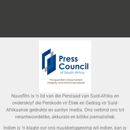
Nuusflits is ’n lid van die Persraad van Suid-Afrika en
onderskryf die Perskode vir Etiek en Gedrag vir Suid-
Afrikaanse gedrukte en aanlyn media. Ons verbind ons tot
verantwoordelike, akkurate en billike joernalistiek.
Indien jy ’n klagte oor ons nuusberiggewing wil indien, kan jy