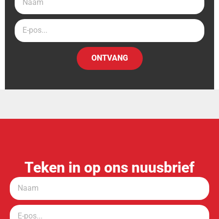
ONTVANG
Teken in op ons nuusbrief