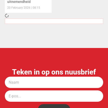
uitnemendheid
20 February 2026
08:15
Teken in op ons nuusbrief