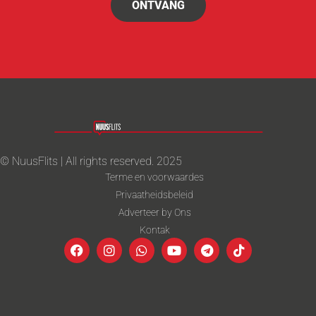
ONTVANG
© NuusFlits | All rights reserved. 2025
Terme en voorwaardes
Privaatheidsbeleid
Adverteer by Ons
Kontak