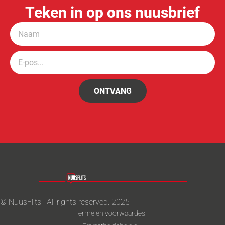
Teken in op ons nuusbrief
ONTVANG
© NuusFlits | All rights reserved. 2025
Terme en voorwaardes